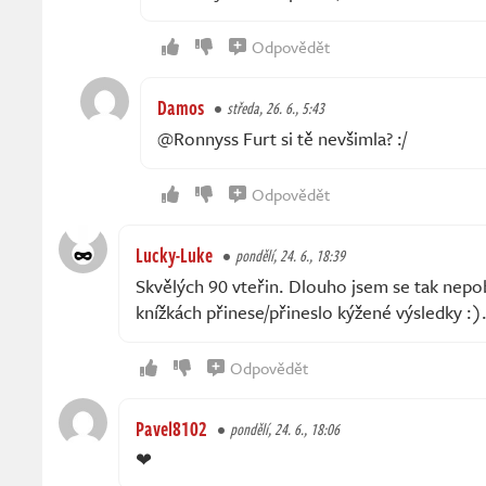
Odpovědět
Damos
středa, 26. 6., 5:43
@Ronnyss Furt si tě nevšimla? :/
Odpovědět
Lucky-Luke
pondělí, 24. 6., 18:39
Skvělých 90 vteřin. Dlouho jsem se tak nepob
knížkách přinese/přineslo kýžené výsledky :)
Odpovědět
Pavel8102
pondělí, 24. 6., 18:06
❤