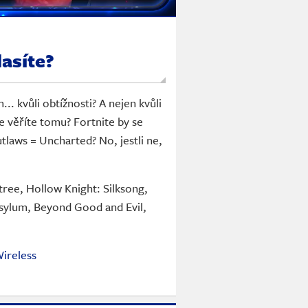
lasíte?
. kvůli obtížnosti? A nejen kvůli
e věříte tomu? Fortnite by se
utlaws = Uncharted? No, jestli ne,
tree, Hollow Knight: Silksong,
sylum, Beyond Good and Evil,
Wireless