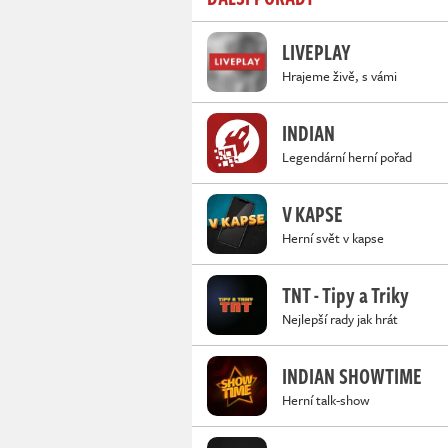
LIVEPLAY
Hrajeme živě, s vámi
INDIAN
Legendární herní pořad
V KAPSE
Herní svět v kapse
TNT - Tipy a Triky
Nejlepší rady jak hrát
INDIAN SHOWTIME
Herní talk-show