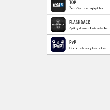
TOP
Žebříčky toho nejlepšího
FLASHBACK
Zpátky do minulosti videoher
PvP
Herní rozhovory tváří v tvář