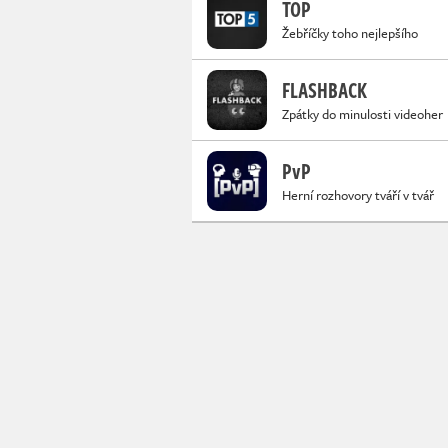
TOP
Žebříčky toho nejlepšího
FLASHBACK
Zpátky do minulosti videoher
PvP
Herní rozhovory tváří v tvář