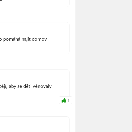
do pomáhá najít domov
jí, aby se děti věnovaly
1