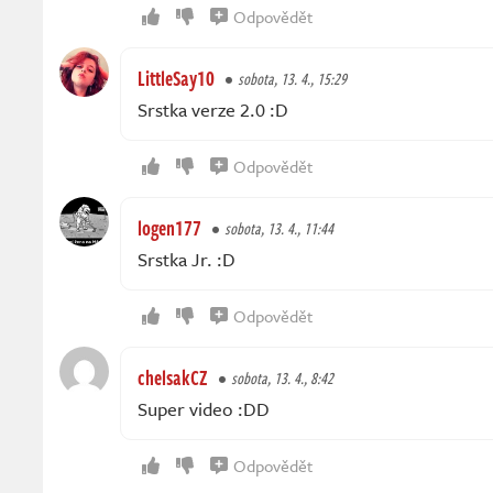
Odpovědět
LittleSay10
sobota, 13. 4., 15:29
Srstka verze 2.0 :D
Odpovědět
logen177
sobota, 13. 4., 11:44
Srstka Jr. :D
Odpovědět
chelsakCZ
sobota, 13. 4., 8:42
Super video :DD
Odpovědět