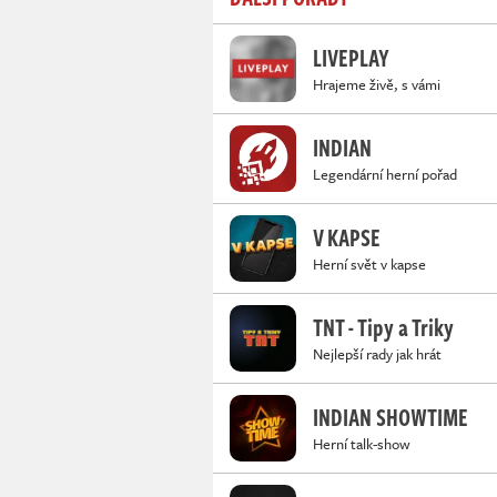
LIVEPLAY
Hrajeme živě, s vámi
INDIAN
Legendární herní pořad
V KAPSE
Herní svět v kapse
TNT - Tipy a Triky
Nejlepší rady jak hrát
INDIAN SHOWTIME
Herní talk-show