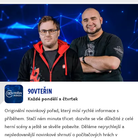
90VTEŘIN
Každé pondělí a čtvrtek
Originální novinkový pořad, který mísí rychlé informace s
příběhem. Stačí nám minuta třicet: dozvíte se vše důležité z celé
herní scény a ještě se skvěle pobavíte. Děláme nejrychlejší a
nejsledovanější novinkové shrnutí o počítačových hrách v