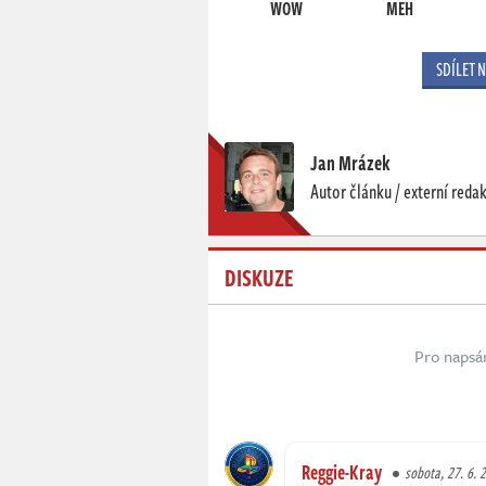
WOW
MEH
SDÍLET 
Jan Mrázek
Autor článku / externí reda
DISKUZE
Pro napsá
Reggie-Kray
sobota, 27. 6. 