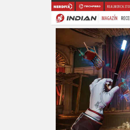
REALMERCH.STO
MAGAZÍN
RECE