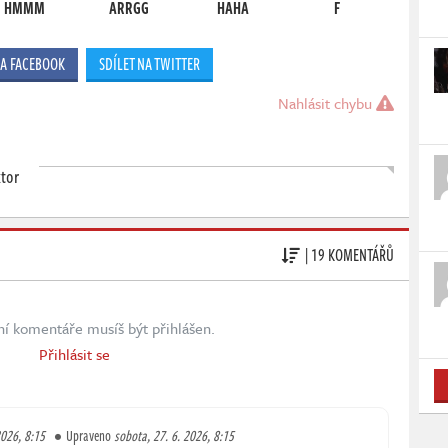
HMMM
ARRGG
HAHA
F
NA FACEBOOK
SDÍLET NA TWITTER
Nahlásit chybu
ktor
| 19 KOMENTÁŘŮ
ní komentáře musíš být přihlášen.
Přihlásit se
2026, 8:15
Upraveno
sobota, 27. 6. 2026, 8:15