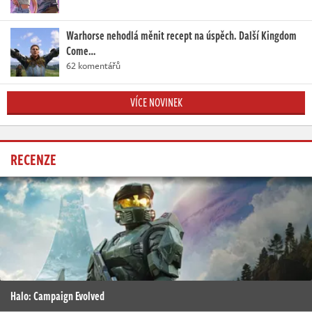
Warhorse nehodlá měnit recept na úspěch. Další Kingdom
Come…
62 komentářů
VÍCE NOVINEK
RECENZE
Halo: Campaign Evolved