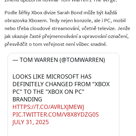
Podle šéfky Xbox divize Sarah Bond může být každá
obrazovka Xboxem. Tedy nejen konzole, ale i PC, mobil
nebo třeba cloudové streamování, včetně televize. Jenže
jak ukazuje časté přejmenovávání a upravování označení,
přesvědčit o tom veřejnost není vůbec snadné.
— TOM WARREN (@TOMWARREN) 
LOOKS LIKE MICROSOFT HAS 
DEFINITELY CHANGED FROM "XBOX 
PC" TO THE "XBOX ON PC" 
BRANDING 
HTTPS://T.CO/AVRLXJMEWJ
PIC.TWITTER.COM/V8X8YDZG0S
JULY 31, 2025