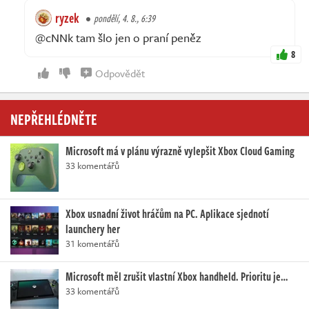
ryzek
pondělí, 4. 8., 6:39
@cNNk tam šlo jen o praní peněz
8
Odpovědět
NEPŘEHLÉDNĚTE
Microsoft má v plánu výrazně vylepšit Xbox Cloud Gaming
33 komentářů
Xbox usnadní život hráčům na PC. Aplikace sjednotí
launchery her
31 komentářů
Microsoft měl zrušit vlastní Xbox handheld. Prioritu je…
33 komentářů