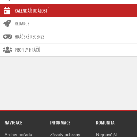
KALENDÁŘ UDÁLOSTÍ
REDAKCE
HRÁČSKÉ RECENZE
PROFILY HRÁČŮ
NAVIGACE
INFORMACE
KOMUNITA
Archiv pořadu
Zásady ochrany
Nejnovější