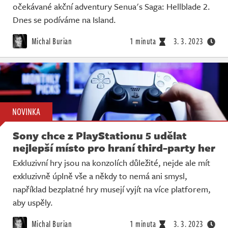
očekávané akční adventury Senua's Saga: Hellblade 2.
Dnes se podíváme na Island.
Michal Burian
1 minuta
3. 3. 2023
NOVINKA
Sony chce z PlayStationu 5 udělat
nejlepší místo pro hraní third-party her
Exkluzivní hry jsou na konzolích důležité, nejde ale mít
exkluzivně úplně vše a někdy to nemá ani smysl,
například bezplatné hry musejí vyjít na více platforem,
aby uspěly.
Michal Burian
1 minuta
3. 3. 2023