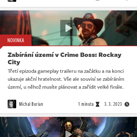
NOVINKA
Zabírání území v Crime Boss: Rockay
City
Třetí epizoda gameplay traileru na začátku a na konci
ukazuje akční hratelnost. Vše ale souvisí se zabíráním
území, u něhož musíte plánovat a zařídit velké finále.
Michal Burian
1 minuta
3. 3. 2023