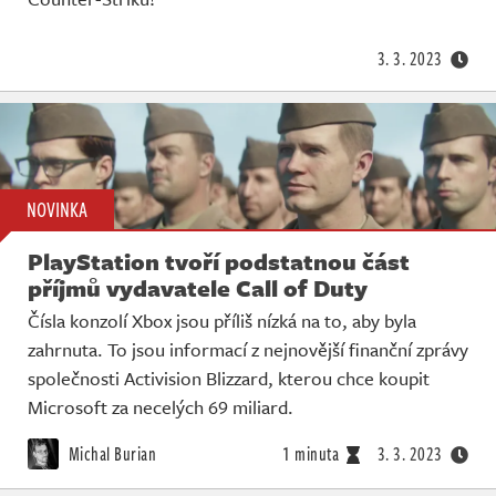
Živě
3. 3. 2023
NOVINKA
PlayStation tvoří podstatnou část
příjmů vydavatele Call of Duty
Čísla konzolí Xbox jsou příliš nízká na to, aby byla
zahrnuta. To jsou informací z nejnovější finanční zprávy
společnosti Activision Blizzard, kterou chce koupit
Microsoft za necelých 69 miliard.
Michal Burian
1 minuta
3. 3. 2023