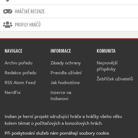
HRÁČSKÉ RECENZE
PROFILY HRÁČŮ
NAVIGACE
INFORMACE
KOMUNITA
Archiv pořadu
Zásady ochrany
Nejnovější
příspěvky
Redakce pořadu
Pravidla užívání
Žebříček uživatelů
RSS Atom Feed
Jak hodnotíme
NerdFix
Inzerce na
Indianovi
Indian je herní projekt sdružující hráče a hráčky všeho věku
kolem témat o počítačových a konzolových hrách.
Při poskytování služeb nám pomáhají soubory cookie.