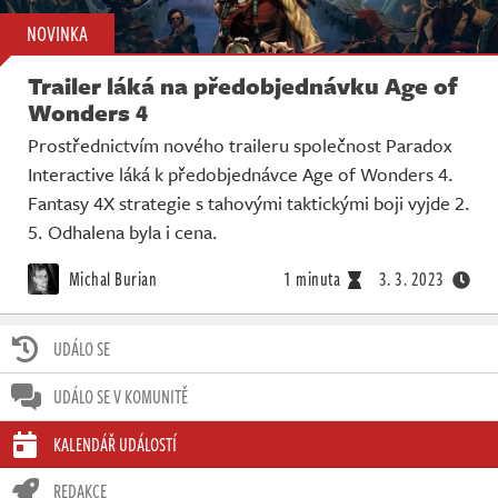
NOVINKA
Trailer láká na předobjednávku Age of
Wonders 4
Prostřednictvím nového traileru společnost Paradox
Interactive láká k předobjednávce Age of Wonders 4.
Fantasy 4X strategie s tahovými taktickými boji vyjde 2.
5. Odhalena byla i cena.
Michal Burian
1 minuta
3. 3. 2023
UDÁLO SE
UDÁLO SE V KOMUNITĚ
KALENDÁŘ UDÁLOSTÍ
REDAKCE