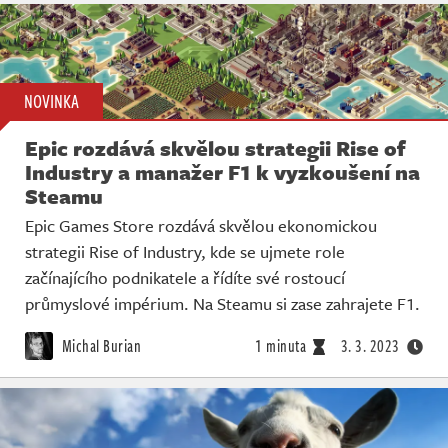
NOVINKA
Epic rozdává skvělou strategii Rise of
Industry a manažer F1 k vyzkoušení na
Steamu
Epic Games Store rozdává skvělou ekonomickou
strategii Rise of Industry, kde se ujmete role
začínajícího podnikatele a řídíte své rostoucí
průmyslové impérium. Na Steamu si zase zahrajete F1.
Michal Burian
1 minuta
3. 3. 2023