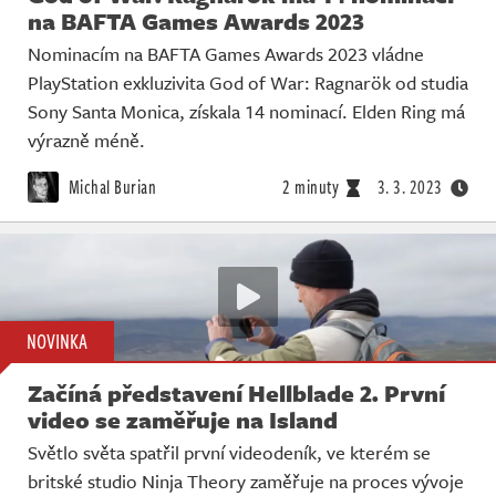
na BAFTA Games Awards 2023
Nominacím na BAFTA Games Awards 2023 vládne
PlayStation exkluzivita God of War: Ragnarök od studia
Sony Santa Monica, získala 14 nominací. Elden Ring má
výrazně méně.
Michal Burian
2 minuty
3. 3. 2023
NOVINKA
Začíná představení Hellblade 2. První
video se zaměřuje na Island
Světlo světa spatřil první videodeník, ve kterém se
britské studio Ninja Theory zaměřuje na proces vývoje