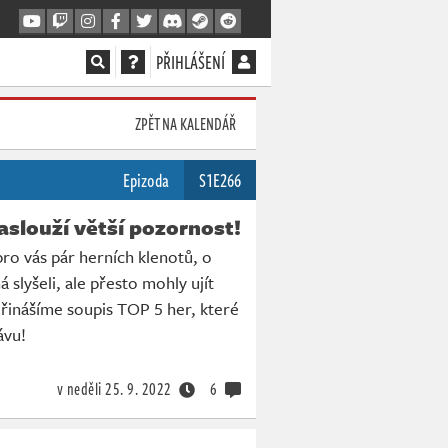
PŘIHLÁŠENÍ
ZPĚT NA KALENDÁŘ
Epizoda
S1E266
zaslouží větší pozornost!
 pro vás pár herních klenotů, o
 slyšeli, ale přesto mohly ujít
Přinášíme soupis TOP 5 her, které
lávu!
v neděli
25. 9. 2022
6