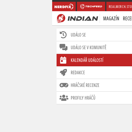
REALMERCH.STO
MAGAZÍN
RECE
UDÁLO SE
UDÁLO SE V KOMUNITĚ
KALENDÁŘ UDÁLOSTÍ
REDAKCE
HRÁČSKÉ RECENZE
PROFILY HRÁČŮ