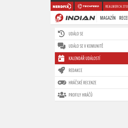
REALMERCH.STO
MAGAZÍN
RECE
UDÁLO SE
UDÁLO SE V KOMUNITĚ
KALENDÁŘ UDÁLOSTÍ
REDAKCE
HRÁČSKÉ RECENZE
PROFILY HRÁČŮ