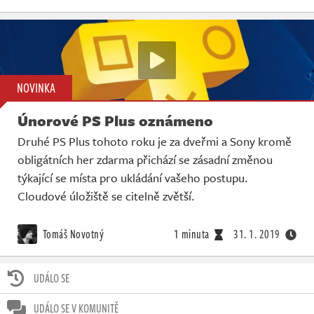
NOVINKA
Únorové PS Plus oznámeno
Druhé PS Plus tohoto roku je za dveřmi a Sony kromě
obligátních her zdarma přichází se zásadní změnou
týkající se místa pro ukládání vašeho postupu.
Cloudové úložiště se citelně zvětší.
Tomáš Novotný
1 minuta
31. 1. 2019
UDÁLO SE
UDÁLO SE V KOMUNITĚ