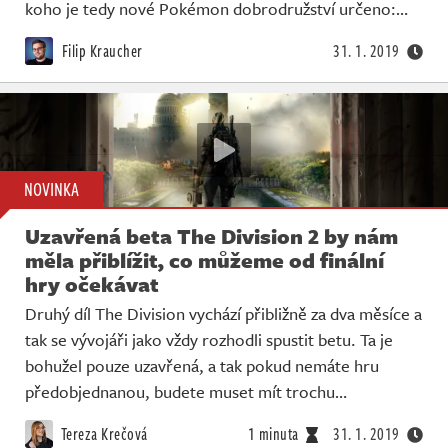
Živě
koho je tedy nové Pokémon dobrodružství určeno:…
Filip Kraucher
31. 1. 2019
NOVINKA
Uzavřená beta The Division 2 by nám
měla přiblížit, co můžeme od finální
hry očekávat
Druhý díl The Division vychází přibližně za dva měsíce a
tak se vývojáři jako vždy rozhodli spustit betu. Ta je
bohužel pouze uzavřená, a tak pokud nemáte hru
předobjednanou, budete muset mít trochu…
Tereza Krečová
1 minuta
31. 1. 2019