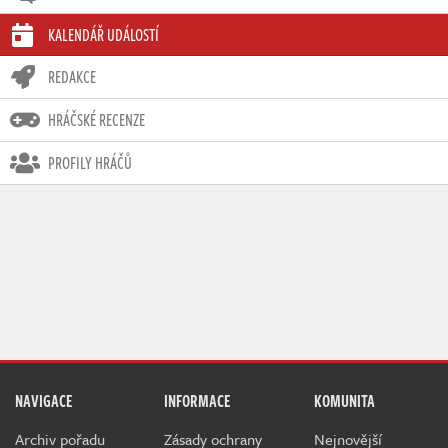
KALENDÁŘ UDÁLOSTÍ
REDAKCE
HRÁČSKÉ RECENZE
PROFILY HRÁČŮ
NAVIGACE
INFORMACE
KOMUNITA
Archiv pořadu
Zásady ochrany
Nejnovější