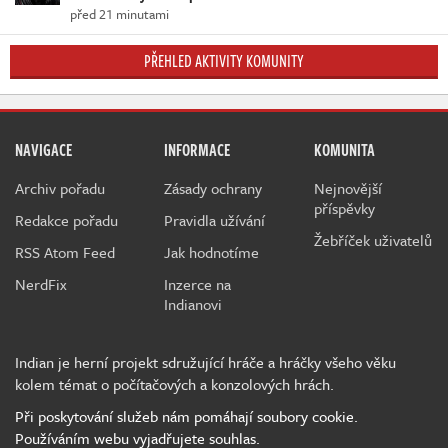
před 21 minutami
PŘEHLED AKTIVITY KOMUNITY
NAVIGACE
INFORMACE
KOMUNITA
Archiv pořadu
Zásady ochrany
Nejnovější
příspěvky
Redakce pořadu
Pravidla užívání
Žebříček uživatelů
RSS Atom Feed
Jak hodnotíme
NerdFix
Inzerce na
Indianovi
Indian je herní projekt sdružující hráče a hráčky všeho věku
kolem témat o počítačových a konzolových hrách.
Při poskytování služeb nám pomáhají soubory cookie.
Používáním webu vyjadřujete souhlas.