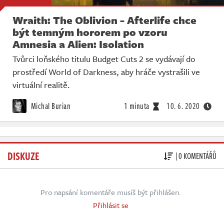
Wraith: The Oblivion - Afterlife chce
být temným hororem po vzoru
Amnesia a Alien: Isolation
Tvůrci loňského titulu Budget Cuts 2 se vydávají do
prostředí World of Darkness, aby hráče vystrašili ve
virtuální realitě.
Michal Burian
1 minuta
10. 6. 2020
DISKUZE
| 0 KOMENTÁŘŮ
Pro napsání komentáře musíš být přihlášen.
Přihlásit se