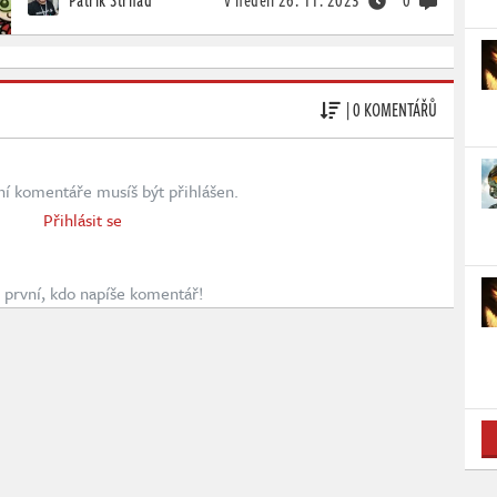
| 0 KOMENTÁŘŮ
ní komentáře musíš být přihlášen.
Přihlásit se
první, kdo napíše komentář!