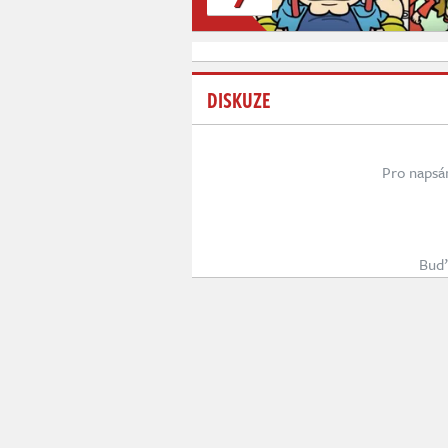
DISKUZE
Pro napsá
Buď 