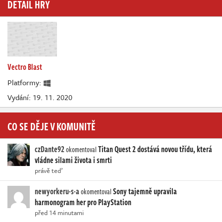
DETAIL HRY
Vectro Blast
Platformy:
Vydání: 19. 11. 2020
CO SE DĚJE V KOMUNITĚ
czDante92
Titan Quest 2 dostává novou třídu, která
okomentoval
vládne silami života i smrti
právě teď
newyorkeru-s-a
Sony tajemně upravila
okomentoval
harmonogram her pro PlayStation
před 14 minutami