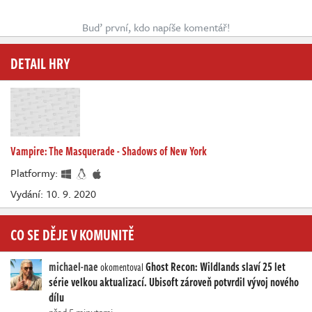
Buď první, kdo napíše komentář!
DETAIL HRY
Vampire: The Masquerade - Shadows of New York
Platformy:
Vydání: 10. 9. 2020
CO SE DĚJE V KOMUNITĚ
michael-nae
Ghost Recon: Wildlands slaví 25 let
okomentoval
série velkou aktualizací. Ubisoft zároveň potvrdil vývoj nového
dílu