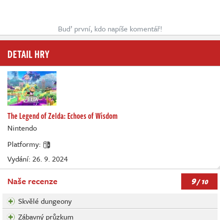
Buď první, kdo napíše komentář!
DETAIL HRY
The Legend of Zelda: Echoes of Wisdom
Nintendo
Platformy:
Vydání: 26. 9. 2024
9
Naše recenze
/ 10
Skvělé dungeony
Zábavný průzkum