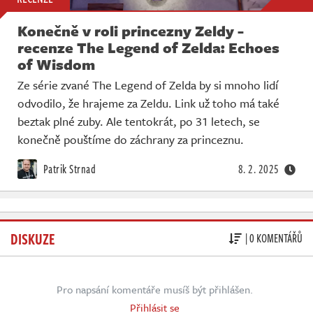
Konečně v roli princezny Zeldy -
recenze The Legend of Zelda: Echoes
of Wisdom
Ze série zvané The Legend of Zelda by si mnoho lidí
odvodilo, že hrajeme za Zeldu. Link už toho má také
beztak plné zuby. Ale tentokrát, po 31 letech, se
konečně pouštíme do záchrany za princeznu.
Patrik Strnad
8. 2. 2025
DISKUZE
| 0 KOMENTÁŘŮ
Pro napsání komentáře musíš být přihlášen.
Přihlásit se