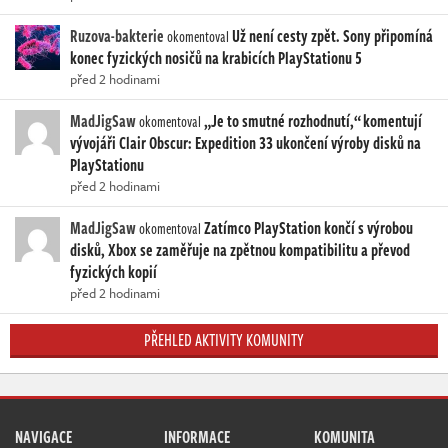
Ruzova-bakterie
Už není cesty zpět. Sony připomíná
okomentoval
konec fyzických nosičů na krabicích PlayStationu 5
před 2 hodinami
MadJigSaw
„Je to smutné rozhodnutí,“ komentují
okomentoval
vývojáři Clair Obscur: Expedition 33 ukončení výroby disků na
PlayStationu
před 2 hodinami
MadJigSaw
Zatímco PlayStation končí s výrobou
okomentoval
disků, Xbox se zaměřuje na zpětnou kompatibilitu a převod
fyzických kopií
před 2 hodinami
PŘEHLED AKTIVITY KOMUNITY
NAVIGACE
INFORMACE
KOMUNITA