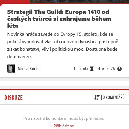
Strategii The Guild: Europa 1410 od
českých tvůrců si zahrajeme během
léta
Novinka hráče zavede do Evropy 15. století, kde se
pokusí vybudovat vlastní rodovou dynastii a postupně
získat bohatství, vliv i politickou moc. Dostupná bude
demoverze.
Michal Burian
1 minuta
4. 6. 2026
DISKUZE
| 0 KOMENTÁŘŮ
Pro napsání komentáře musíš být přihlášen.
Přihlásit se