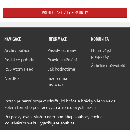
PŘEHLED AKTIVITY KOMUNITY
NAVIGACE
INFORMACE
KOMUNITA
Archiv pořadu
Zásady ochrany
Nejnovější
příspěvky
Redakce pořadu
Pravidla užívání
Žebříček uživatelů
RSS Atom Feed
Jak hodnotíme
NerdFix
Inzerce na
Indianovi
Indian je herní projekt sdružující hráče a hráčky všeho věku
kolem témat o počítačových a konzolových hrách.
Při poskytování služeb nám pomáhají soubory cookie.
Používáním webu vyjadřujete souhlas.