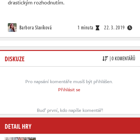
drastickým rozhodnutím.
Barbora Slavíková
1 minuta
22. 3. 2019
DISKUZE
| 0 KOMENTÁŘŮ
Pro napsání komentáře musíš být přihlášen.
Přihlásit se
Buď první, kdo napíše komentář!
DETAIL HRY