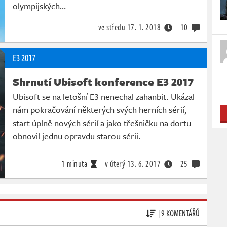
olympijských…
ve středu
17. 1. 2018
10
E3 2017
Shrnutí Ubisoft konference E3 2017
Ubisoft se na letošní E3 nenechal zahanbit. Ukázal
nám pokračování některých svých herních sérií,
start úplně nových sérií a jako třešničku na dortu
obnovil jednu opravdu starou sérii.
1 minuta
v úterý
13. 6. 2017
25
| 9 KOMENTÁŘŮ