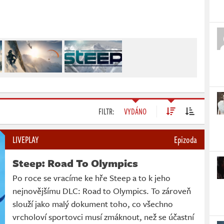
FILTR:
VYDÁNO
LIVEPLAY
Epizoda
Steep: Road To Olympics
Po roce se vracíme ke hře Steep a to k jeho
nejnovějšímu DLC: Road to Olympics. To zároveň
slouží jako malý dokument toho, co všechno
vrcholoví sportovci musí zmáknout, než se účastní