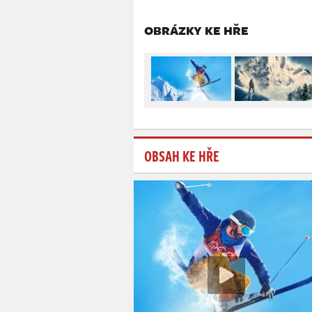
OBRÁZKY KE HŘE
OBSAH KE HŘE