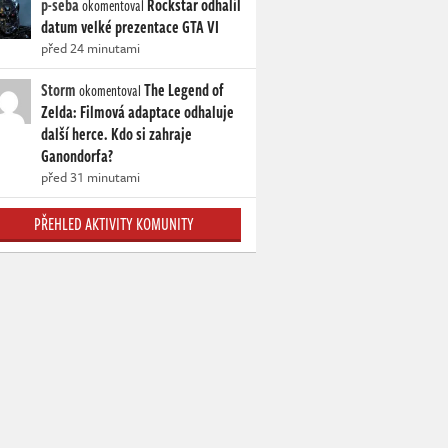
p-seba
Rockstar odhalil
okomentoval
datum velké prezentace GTA VI
před 24 minutami
Storm
The Legend of
okomentoval
Zelda: Filmová adaptace odhaluje
další herce. Kdo si zahraje
Ganondorfa?
před 31 minutami
PŘEHLED AKTIVITY KOMUNITY