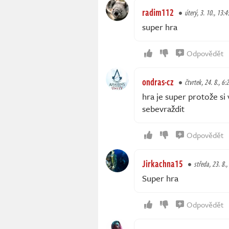
radim112
úterý, 3. 10., 13:4
super hra
Odpovědět
ondras-cz
čtvrtek, 24. 8., 6:
hra je super protože si 
sebevraždit
Odpovědět
Jirkachna15
středa, 23. 8.,
Super hra
Odpovědět