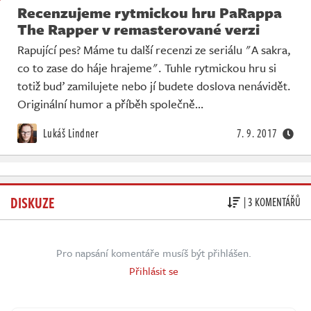
Recenzujeme rytmickou hru PaRappa
The Rapper v remasterované verzi
Rapující pes? Máme tu další recenzi ze seriálu "A sakra,
co to zase do háje hrajeme". Tuhle rytmickou hru si
totiž buď zamilujete nebo jí budete doslova nenávidět.
Originální humor a příběh společně…
Lukáš Lindner
7. 9. 2017
DISKUZE
| 3 KOMENTÁŘŮ
Pro napsání komentáře musíš být přihlášen.
Přihlásit se