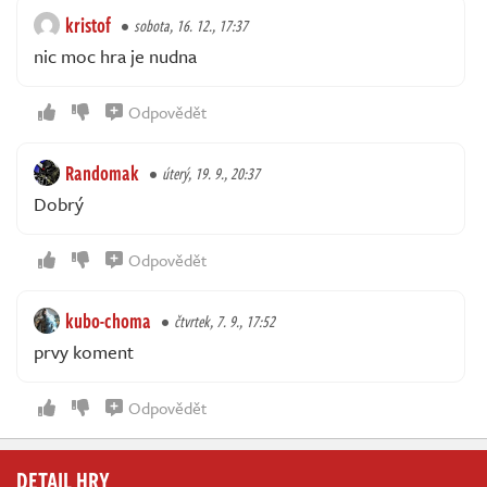
kristof
sobota, 16. 12., 17:37
nic moc hra je nudna
Odpovědět
Randomak
úterý, 19. 9., 20:37
Dobrý
Odpovědět
kubo-choma
čtvrtek, 7. 9., 17:52
prvy koment
Odpovědět
DETAIL HRY