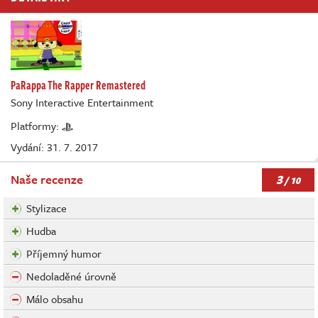
PaRappa The Rapper Remastered
Sony Interactive Entertainment
Platformy:
Vydání: 31. 7. 2017
3
Naše recenze
/ 10
Stylizace
Hudba
Příjemný humor
Nedoladěné úrovně
Málo obsahu