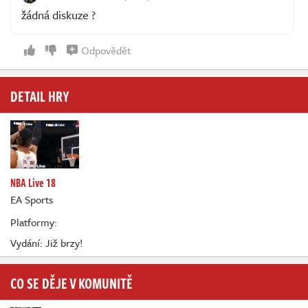
žádná diskuze ?
Odpovědět
DETAIL HRY
NBA Live 18
EA Sports
Platformy:
Vydání: Již brzy!
CO SE DĚJE V KOMUNITĚ