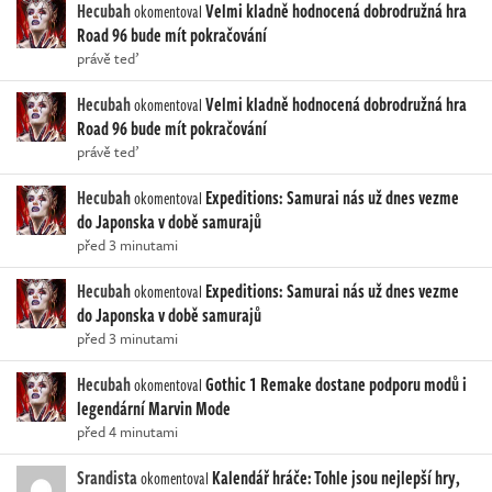
Hecubah
Velmi kladně hodnocená dobrodružná hra
okomentoval
Road 96 bude mít pokračování
právě teď
Hecubah
Velmi kladně hodnocená dobrodružná hra
okomentoval
Road 96 bude mít pokračování
právě teď
Hecubah
Expeditions: Samurai nás už dnes vezme
okomentoval
do Japonska v době samurajů
před 3 minutami
Hecubah
Expeditions: Samurai nás už dnes vezme
okomentoval
do Japonska v době samurajů
před 3 minutami
Hecubah
Gothic 1 Remake dostane podporu modů i
okomentoval
legendární Marvin Mode
před 4 minutami
Srandista
Kalendář hráče: Tohle jsou nejlepší hry,
okomentoval