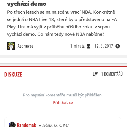
vychází demo
Po třech letech se na na scénu vrací NBA. Konkrétně
se jedná o NBA Live 18, které bylo představeno na EA
Play. Hra má vyjít v průběhu příštího roku, v srpnu
vychází demo. Co nám tedy nové NBA nabídne?
Azdrawee
1 minuta
12. 6. 2017
DISKUZE
| 1 KOMENTÁŘŮ
Pro napsání komentáře musíš být přihlášen.
Přihlásit se
Randomak
sobota, 15. 7., 9:47