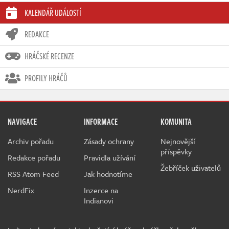
KALENDÁŘ UDÁLOSTÍ
REDAKCE
HRÁČSKÉ RECENZE
PROFILY HRÁČŮ
NAVIGACE
INFORMACE
KOMUNITA
Archiv pořadu
Zásady ochrany
Nejnovější
příspěvky
Redakce pořadu
Pravidla užívání
Žebříček uživatelů
RSS Atom Feed
Jak hodnotíme
NerdFix
Inzerce na
Indianovi