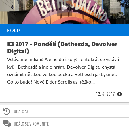
E3 2017
E3 2017 - Pondělí (Bethesda, Devolver
Digital)
Vstáváme Indiani! Ale ne do školy! Tentokrát se vstává
kvůli Bethesdě a indie hrám. Devolver Digital chystá
oznámit nějakou velkou pecku a Bethesda jakbysmet.
Co to bude? Nové Elder Scrolls asi těžko…
12. 6. 2017
UDÁLO SE
UDÁLO SE V KOMUNITĚ