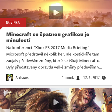
NOVINKA
Minecraft se špatnou grafikou je
minulostí
Na konferenci "Xbox E3 2017 Media Briefing"
Microsoft představil několik her, ale kostičkáře tam
zaujaly především změny, které se týkají Minecraftu.
Byly představeny opravdu velké změny především v…
Azdrawee
1 minuta
12. 6. 2017