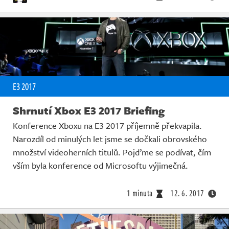
E3 2017
Shrnutí Xbox E3 2017 Briefing
Konference Xboxu na E3 2017 příjemně překvapila.
Narozdíl od minulých let jsme se dočkali obrovského
množství videoherních titulů. Pojďme se podívat, čím
vším byla konference od Microsoftu výjimečná.
1 minuta
12. 6. 2017