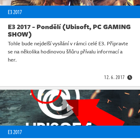
E3 2017
E3 2017 - Pondělí (Ubisoft, PC GAMING
SHOW)
Tohle bude nejdelší vysílání v rámci celé E3. Připravte
se na několika hodinovou šňůru přívalu informací a
her.
12. 6. 2017
E3 2017