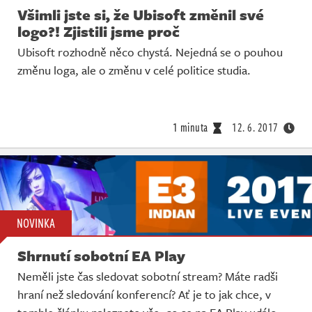
Všimli jste si, že Ubisoft změnil své
logo?! Zjistili jsme proč
Ubisoft rozhodně něco chystá. Nejedná se o pouhou
změnu loga, ale o změnu v celé politice studia.
1 minuta
12. 6. 2017
NOVINKA
Shrnutí sobotní EA Play
Neměli jste čas sledovat sobotní stream? Máte radši
hraní než sledování konferencí? Ať je to jak chce, v