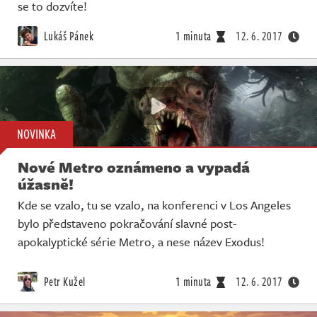
Živě
se to dozvíte!
Lukáš Pánek
1 minuta
12. 6. 2017
NOVINKA
Nové Metro oznámeno a vypadá
úžasně!
Kde se vzalo, tu se vzalo, na konferenci v Los Angeles
bylo představeno pokračování slavné post-
apokalyptické série Metro, a nese název Exodus!
Petr Kužel
1 minuta
12. 6. 2017