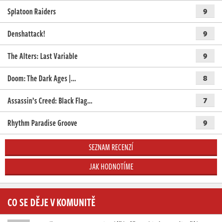
Splatoon Raiders
9
Denshattack!
9
The Alters: Last Variable
9
Doom: The Dark Ages |…
8
Assassin’s Creed: Black Flag…
7
Rhythm Paradise Groove
9
SEZNAM RECENZÍ
JAK HODNOTÍME
CO SE DĚJE V KOMUNITĚ