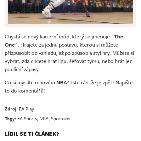
Chystá se nový karierní mód, který se jmenuje "
The
One
". Hrajete za jednu postavu, kterou si můžete
přizpůsobit od vzhledu, až po způsob a styl hry. Můžete si
vybrat, zda chcete hrát ligu, šéfovat týmu, nebo hrát jen
pouliční zápasy.
Co si myslíte o novém
NBA
? Jste rádi že je zpět? Napište
to do komentářů!
Zdroj:
EA Play
Tagy:
EA Sports
,
NBA
,
Sportovní
LÍBIL SE TI ČLÁNEK?