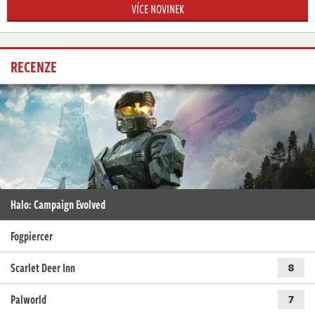
VÍCE NOVINEK
RECENZE
Halo: Campaign Evolved
Fogpiercer
Scarlet Deer Inn
8
Palworld
7