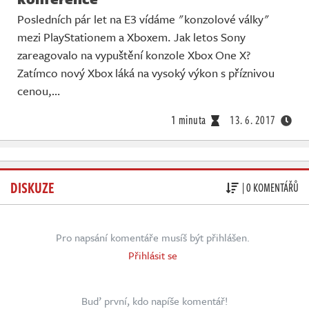
Posledních pár let na E3 vídáme "konzolové války"
mezi PlayStationem a Xboxem. Jak letos Sony
zareagovalo na vypuštění konzole Xbox One X?
Zatímco nový Xbox láká na vysoký výkon s příznivou
cenou,…
1 minuta
13. 6. 2017
DISKUZE
| 0 KOMENTÁŘŮ
Pro napsání komentáře musíš být přihlášen.
Přihlásit se
Buď první, kdo napíše komentář!