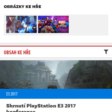
Živě
OBRÁZKY KE HŘE
OBSAH KE HŘE
E3 2017
Shrnutí PlayStation E3 2017
konference