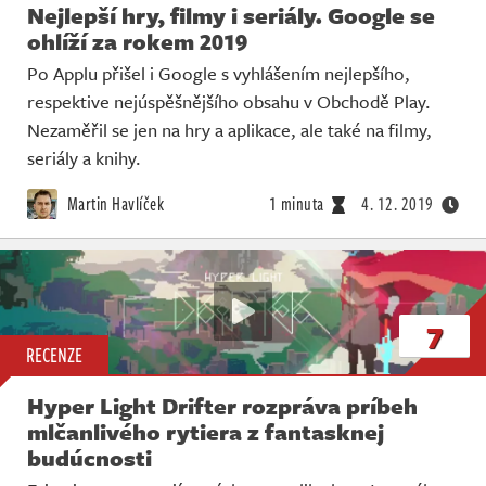
Nejlepší hry, filmy i seriály. Google se
ohlíží za rokem 2019
Po Applu přišel i Google s vyhlášením nejlepšího,
respektive nejúspěšnějšího obsahu v Obchodě Play.
Nezaměřil se jen na hry a aplikace, ale také na filmy,
seriály a knihy.
Martin Havlíček
1 minuta
4. 12. 2019
7
RECENZE
Hyper Light Drifter rozpráva príbeh
mlčanlivého rytiera z fantasknej
budúcnosti