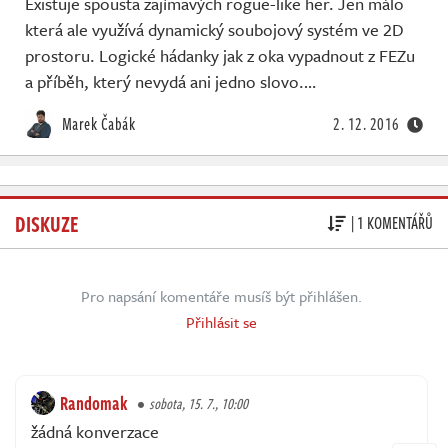
Existuje spousta zajímavých rogue-like her. Jen málo
která ale využívá dynamický soubojový systém ve 2D
prostoru. Logické hádanky jak z oka vypadnout z FEZu
a příběh, který nevydá ani jedno slovo.…
Marek Čabák
2. 12. 2016
DISKUZE
| 1 KOMENTÁŘŮ
Pro napsání komentáře musíš být přihlášen.
Přihlásit se
Randomak
sobota, 15. 7., 10:00
žádná konverzace