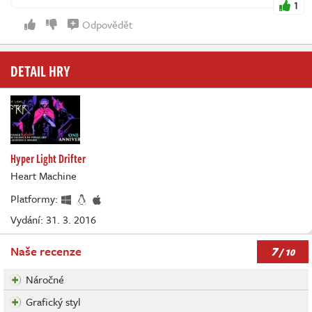
1
Odpovědět
DETAIL HRY
Hyper Light Drifter
Heart Machine
Platformy:
Vydání: 31. 3. 2016
7
Naše recenze
/ 10
Náročné
Grafický styl