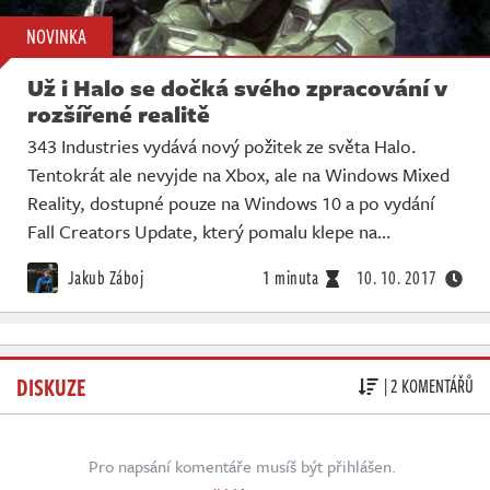
NOVINKA
Už i Halo se dočká svého zpracování v
rozšířené realitě
343 Industries vydává nový požitek ze světa Halo.
Tentokrát ale nevyjde na Xbox, ale na Windows Mixed
Reality, dostupné pouze na Windows 10 a po vydání
Fall Creators Update, který pomalu klepe na…
Jakub Záboj
1 minuta
10. 10. 2017
DISKUZE
| 2 KOMENTÁŘŮ
Pro napsání komentáře musíš být přihlášen.