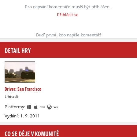
Pro napsání komentáře musíš být přihlášen.
Přihlásit se
Buď první, kdo napíše komentář!
DETAIL HRY
Driver: San Francisco
Ubisoft
Platformy:
Vydání: 1. 9. 2011
CO SE DĚJE V KOMUNITĚ