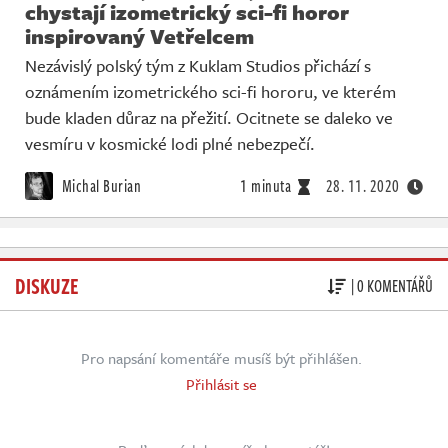
chystají izometrický sci-fi horor
inspirovaný Vetřelcem
Nezávislý polský tým z Kuklam Studios přichází s
oznámením izometrického sci-fi hororu, ve kterém
bude kladen důraz na přežití. Ocitnete se daleko ve
vesmíru v kosmické lodi plné nebezpečí.
Michal Burian
1 minuta
28. 11. 2020
DISKUZE
| 0 KOMENTÁŘŮ
Pro napsání komentáře musíš být přihlášen.
Přihlásit se