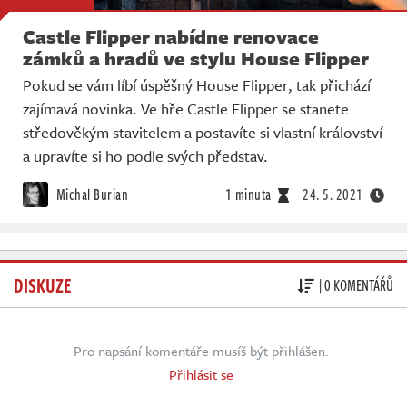
Castle Flipper nabídne renovace
zámků a hradů ve stylu House Flipper
Pokud se vám líbí úspěšný House Flipper, tak přichází
zajímavá novinka. Ve hře Castle Flipper se stanete
středověkým stavitelem a postavíte si vlastní království
a upravíte si ho podle svých představ.
Michal Burian
1 minuta
24. 5. 2021
DISKUZE
| 0 KOMENTÁŘŮ
Pro napsání komentáře musíš být přihlášen.
Přihlásit se