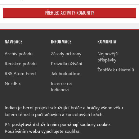
PŘEHLED AKTIVITY KOMUNITY
NAVIGACE
INFORMACE
KOMUNITA
Archiv pořadu
Zásady ochrany
Nejnovější
příspěvky
Redakce pořadu
Pravidla užívání
Žebříček uživatelů
RSS Atom Feed
Jak hodnotíme
NerdFix
Inzerce na
Indianovi
Indian je herní projekt sdružující hráče a hráčky všeho věku
kolem témat o počítačových a konzolových hrách.
Při poskytování služeb nám pomáhají soubory cookie.
Používáním webu vyjadřujete souhlas.