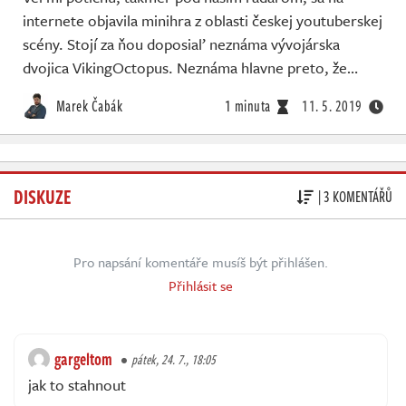
internete objavila minihra z oblasti českej youtuberskej
scény. Stojí za ňou doposiaľ neznáma vývojárska
dvojica VikingOctopus. Neznáma hlavne preto, že…
Marek Čabák
1 minuta
11. 5. 2019
DISKUZE
| 3 KOMENTÁŘŮ
Pro napsání komentáře musíš být přihlášen.
Přihlásit se
gargeltom
pátek, 24. 7., 18:05
jak to stahnout