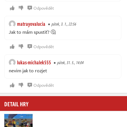
Odpovědět
matrayovalucia
pátek, 3. 1., 22:56
Jak to mám spustiť? 🤔
Odpovědět
lukas-michalek555
pátek, 31. 5., 14:04
nevim jak to rozjet
Odpovědět
DETAIL HRY