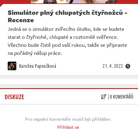
Simulátor plný chlupatých čtyřnožců -
Recenze
Jedná se o simulátor zvířecího útulku, kde se budete
starat o čtyřnohé, chlupaté a roztomilé svěřence.
Všechno bude čistě pod vaší rukou, takže se připravte
na pořádný nášup práce.
Karolína Papoušková
21. 4. 2022
DISKUZE
| 0 KOMENTÁŘŮ
Pro napsání komentáře musíš být přihlášen.
Přihlásit se