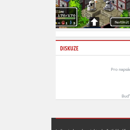
DISKUZE
Pro napsá
Buď 