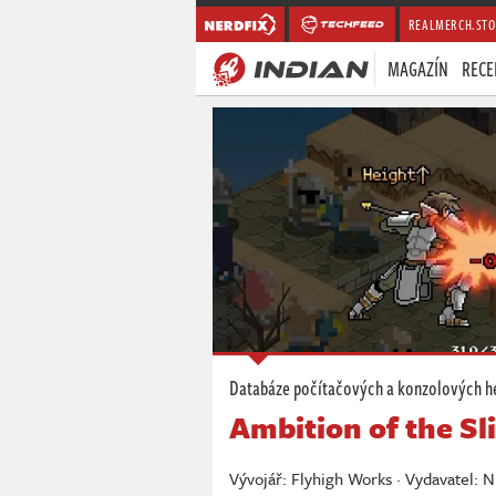
REALMERCH.STO
MAGAZÍN
RECE
Databáze počítačových a konzolových h
Ambition of the S
Vývojář: Flyhigh Works · Vydavatel: 