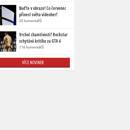
Buďte v obraze! Co červenec
přinesl světu videoher?
20 komentářů
Vrchol chamtivosti? Rockstar
schytává kritiku za GTA 6
116 komentářů
VÍCE NOVINEK