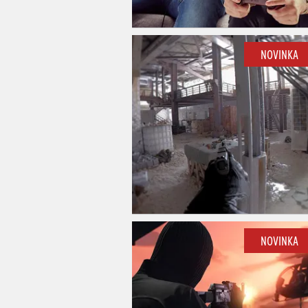
NOVINKA
NOVINKA