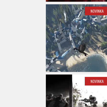
NOVINKA
NOVINKA