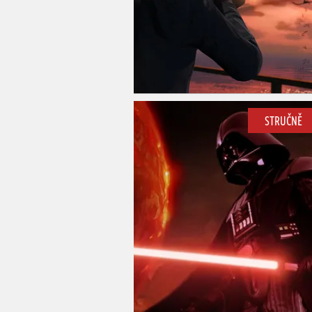
STRUČNĚ