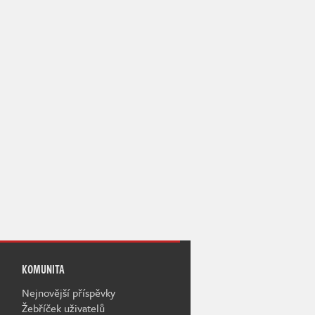
KOMUNITA
Nejnovější příspěvky
Žebříček uživatelů