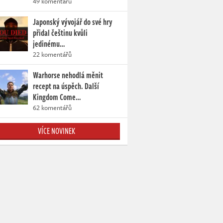
49 komentářů
Japonský vývojář do své hry
přidal češtinu kvůli
jedinému…
22 komentářů
Warhorse nehodlá měnit
recept na úspěch. Další
Kingdom Come…
62 komentářů
VÍCE NOVINEK