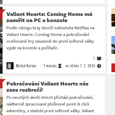
Valiant Hearts: Coming Home má
zamířit na PC a konzole
Podle ratingu brzy skončí exkluzivita Netflixu na
Valiant Hearts: Coming Home a pokračování
oceňované hry zasazené do první světové války
vyjde na konzole a počítače.
7
Michal Burian
1 minuta
ve středu
7. 2. 2024
Pokračování Valiant Hearts nás
zase rozbrečí!
Po necelých devíti letech přichází pokračování,
nádherně zpracované plošinové point & click
adventůry, z období první světové války. Valiant