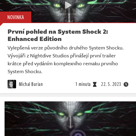
NOVINKA
První pohled na System Shock 2:
Enhanced Edition
Vylepšená verze původního druhého System Shocku.
Vývojáři z Nightdive Studios přinášejí první trailer
krátce před vydáním komplexního remaku prvního
System Shocku.
Michal Burian
1 minuta
22. 5. 2023