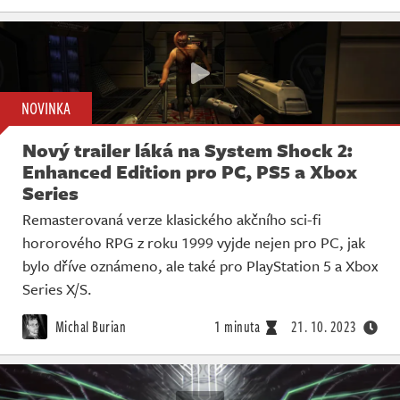
NOVINKA
Nový trailer láká na System Shock 2:
Enhanced Edition pro PC, PS5 a Xbox
Series
Remasterovaná verze klasického akčního sci-fi
hororového RPG z roku 1999 vyjde nejen pro PC, jak
bylo dříve oznámeno, ale také pro PlayStation 5 a Xbox
Series X/S.
Michal Burian
1 minuta
21. 10. 2023