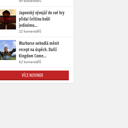
49 komentářů
Japonský vývojář do své hry
přidal češtinu kvůli
jedinému…
22 komentářů
Warhorse nehodlá měnit
recept na úspěch. Další
Kingdom Come…
62 komentářů
VÍCE NOVINEK