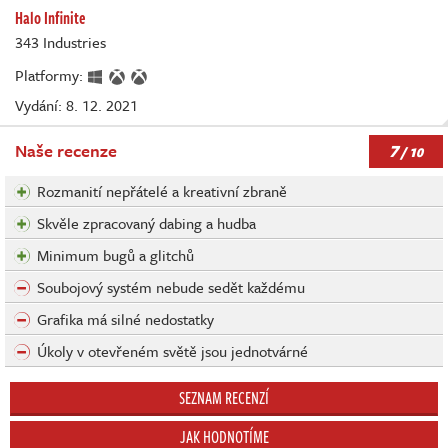
Halo Infinite
343 Industries
Platformy:
Vydání: 8. 12. 2021
7
Naše recenze
/ 10
Rozmanití nepřátelé a kreativní zbraně
Skvěle zpracovaný dabing a hudba
Minimum bugů a glitchů
Soubojový systém nebude sedět každému
Grafika má silné nedostatky
Úkoly v otevřeném světě jsou jednotvárné
SEZNAM RECENZÍ
JAK HODNOTÍME