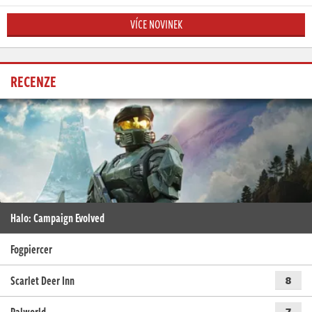
VÍCE NOVINEK
RECENZE
Halo: Campaign Evolved
Fogpiercer
Scarlet Deer Inn
8
7