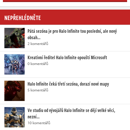
NEPŘEHLÉDNĚTE
Pátá sezóna je pro Halo Infinite tou poslední, ale nový
obsah…
2 komentářů
Kreativní ředitel Halo Infinite opouští Microsoft
0 komentářů
Halo Infinite čeká třetí sezóna, dorazí nové mapy
5 komentářů
Ve studiu od vývojářů Halo Infinite se dějí velké věci,
nezní…
10 komentářů