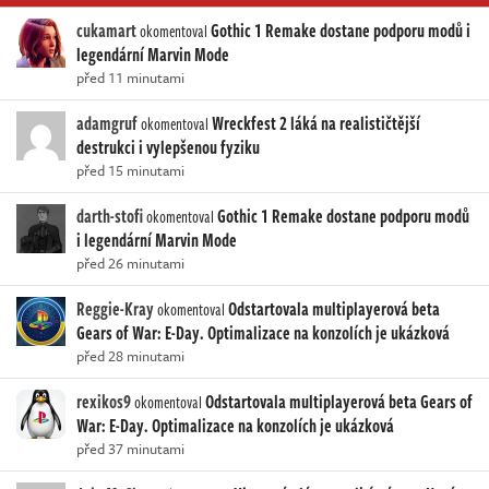
cukamart
Gothic 1 Remake dostane podporu modů i
okomentoval
legendární Marvin Mode
před 11 minutami
adamgruf
Wreckfest 2 láká na realističtější
okomentoval
destrukci i vylepšenou fyziku
před 15 minutami
darth-stofi
Gothic 1 Remake dostane podporu modů
okomentoval
i legendární Marvin Mode
před 26 minutami
Reggie-Kray
Odstartovala multiplayerová beta
okomentoval
Gears of War: E-Day. Optimalizace na konzolích je ukázková
před 28 minutami
rexikos9
Odstartovala multiplayerová beta Gears of
okomentoval
War: E-Day. Optimalizace na konzolích je ukázková
před 37 minutami