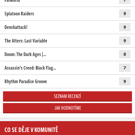
Palworld
Splatoon Raiders
9
Denshattack!
9
The Alters: Last Variable
9
Doom: The Dark Ages |…
8
Assassin’s Creed: Black Flag…
7
Rhythm Paradise Groove
9
SEZNAM RECENZÍ
JAK HODNOTÍME
CO SE DĚJE V KOMUNITĚ