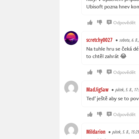
Ubisoft pozna hnev ko
Odpovědět
scretchy0027
sobota, 6. 8.
Na tuhle hru se čeká dé
to chtěl zahrát 😂
Odpovědět
MadJigSaw
pátek, 5. 8., 17
Teď ještě aby se to pov
Odpovědět
Mildarion
pátek, 5. 8., 15:25