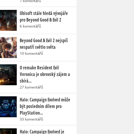
7 komentářů
Ubisoft stále hledá vývojáře
pro Beyond Good & Evil 2
6 komentářů
Beyond Good & Evil 2 nejspíš
nespatří světlo světa
10 komentářů
O remake Resident Evil
Veronica je obrovský zájem a
sbírá…
27 komentářů
Halo: Campaign Evolved může
být posledním dílem pro
PlayStation…
33 komentářů
Halo: Campaign Evolved je