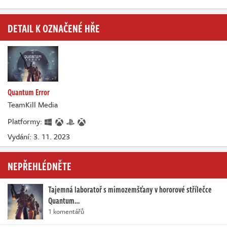
DETAIL K OZNAČENÉ HŘE
Quantum Error
TeamKill Media
Platformy:
Vydání: 3. 11. 2023
NEPŘEHLÉDNĚTE
Tajemná laboratoř s mimozemšťany v hororové střílečce
Quantum…
1 komentářů