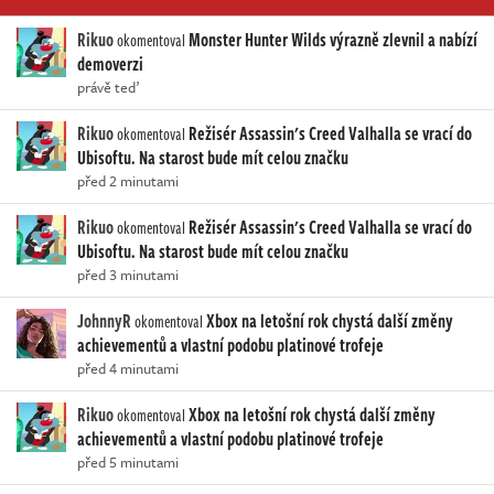
Rikuo
Monster Hunter Wilds výrazně zlevnil a nabízí
okomentoval
demoverzi
právě teď
Rikuo
Režisér Assassin's Creed Valhalla se vrací do
okomentoval
Ubisoftu. Na starost bude mít celou značku
před 2 minutami
Rikuo
Režisér Assassin's Creed Valhalla se vrací do
okomentoval
Ubisoftu. Na starost bude mít celou značku
před 3 minutami
JohnnyR
Xbox na letošní rok chystá další změny
okomentoval
achievementů a vlastní podobu platinové trofeje
před 4 minutami
Rikuo
Xbox na letošní rok chystá další změny
okomentoval
achievementů a vlastní podobu platinové trofeje
před 5 minutami