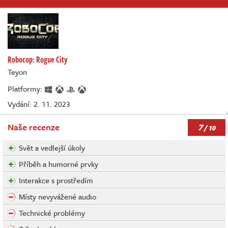
Robocop: Rogue City
Teyon
Platformy:
Vydání: 2. 11. 2023
7
Naše recenze
/ 10
Svět a vedlejší úkoly
Příběh a humorné prvky
Interakce s prostředím
Místy nevyvážené audio
Technické problémy