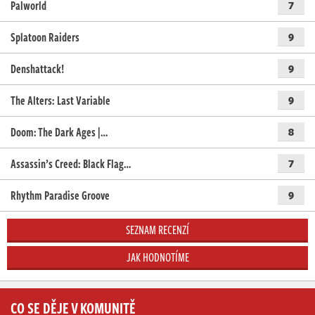
Palworld
7
Splatoon Raiders
9
Denshattack!
9
The Alters: Last Variable
9
Doom: The Dark Ages |…
8
Assassin’s Creed: Black Flag…
7
Rhythm Paradise Groove
9
SEZNAM RECENZÍ
JAK HODNOTÍME
CO SE DĚJE V KOMUNITĚ