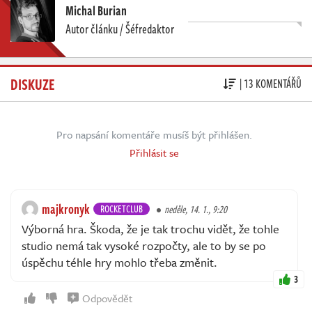
Michal Burian
Autor článku / Šéfredaktor
DISKUZE
| 13 KOMENTÁŘŮ
Pro napsání komentáře musíš být přihlášen.
Přihlásit se
majkronyk
ROCKETCLUB
neděle, 14. 1., 9:20
Výborná hra. Škoda, že je tak trochu vidět, že tohle
studio nemá tak vysoké rozpočty, ale to by se po
úspěchu téhle hry mohlo třeba změnit.
3
Odpovědět