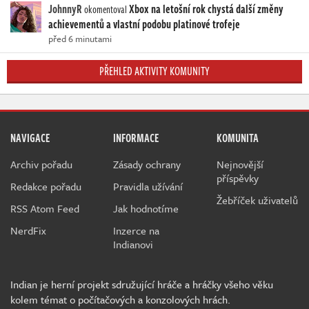
JohnnyR
Xbox na letošní rok chystá další změny
okomentoval
achievementů a vlastní podobu platinové trofeje
před 6 minutami
PŘEHLED AKTIVITY KOMUNITY
NAVIGACE
INFORMACE
KOMUNITA
Archiv pořadu
Zásady ochrany
Nejnovější
příspěvky
Redakce pořadu
Pravidla užívání
Žebříček uživatelů
RSS Atom Feed
Jak hodnotíme
NerdFix
Inzerce na
Indianovi
Indian je herní projekt sdružující hráče a hráčky všeho věku
kolem témat o počítačových a konzolových hrách.