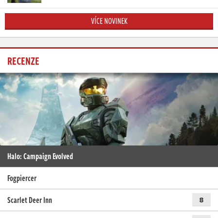
VÍCE NOVINEK
RECENZE
Halo: Campaign Evolved
Fogpiercer
Scarlet Deer Inn
8