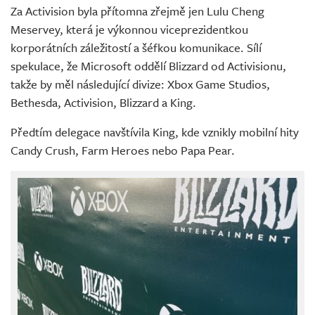
Za Activision byla přítomna zřejmě jen Lulu Cheng
Meservey, která je výkonnou viceprezidentkou
korporátních záležitostí a šéfkou komunikace. Sílí
spekulace, že Microsoft oddělí Blizzard od Activisionu,
takže by měl následující divize: Xbox Game Studios,
Bethesda, Activision, Blizzard a King.
Předtím delegace navštívila King, kde vznikly mobilní hity
Candy Crush, Farm Heroes nebo Papa Pear.