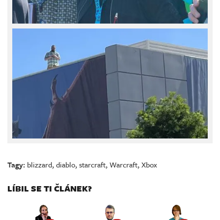
Tagy:
blizzard
,
diablo
,
starcraft
,
Warcraft
,
Xbox
LÍBIL SE TI ČLÁNEK?