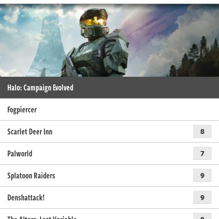
Halo: Campaign Evolved
Fogpiercer
Scarlet Deer Inn
8
Palworld
7
Splatoon Raiders
9
Denshattack!
9