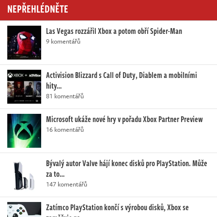
NEPŘEHLÉDNĚTE
Las Vegas rozzářil Xbox a potom obří Spider-Man
9 komentářů
Activision Blizzard s Call of Duty, Diablem a mobilními
hity…
81 komentářů
Microsoft ukáže nové hry v pořadu Xbox Partner Preview
16 komentářů
Bývalý autor Valve hájí konec disků pro PlayStation. Může
za to…
147 komentářů
Zatímco PlayStation končí s výrobou disků, Xbox se