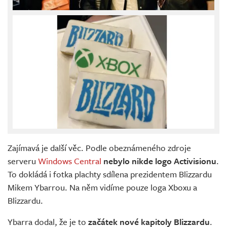
Zajímavá je další věc. Podle obeznámeného zdroje
serveru
Windows Central
nebylo nikde logo Activisionu
.
To dokládá i fotka plachty sdílena prezidentem Blizzardu
Mikem Ybarrou. Na něm vidíme pouze loga Xboxu a
Blizzardu.
Ybarra dodal, že je to
začátek nové kapitoly Blizzardu
.