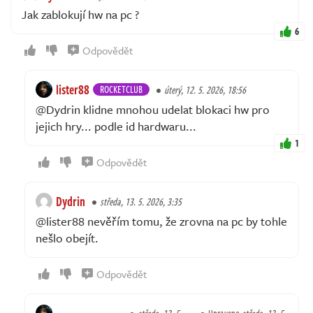
Jak zablokují hw na pc ?
6
Odpovědět
lister88
ROCKETCLUB
úterý, 12. 5. 2026, 18:56
@Dydrin klidne mnohou udelat blokaci hw pro
jejich hry... podle id hardwaru...
1
Odpovědět
Dydrin
středa, 13. 5. 2026, 3:35
@lister88 nevěřím tomu, že zrovna na pc by tohle
nešlo obejít.
Odpovědět