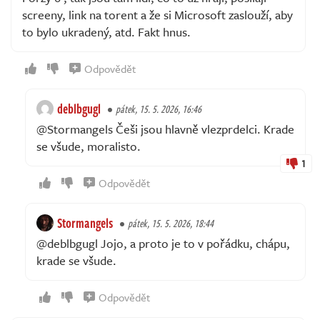
screeny, link na torent a že si Microsoft zaslouží, aby
to bylo ukradený, atd. Fakt hnus.
Odpovědět
deblbgugl
pátek, 15. 5. 2026, 16:46
@Stormangels Češi jsou hlavně vlezprdelci. Krade
se všude, moralisto.
1
Odpovědět
Stormangels
pátek, 15. 5. 2026, 18:44
@deblbgugl Jojo, a proto je to v pořádku, chápu,
krade se všude.
Odpovědět