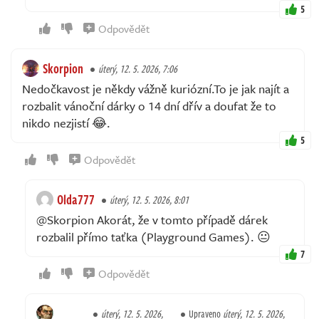
5
Odpovědět
Skorpion
úterý, 12. 5. 2026, 7:06
Nedočkavost je někdy vážně kuriózní.To je jak najít a
rozbalit vánoční dárky o 14 dní dřív a doufat že to
nikdo nezjistí 😂.
5
Odpovědět
Olda777
úterý, 12. 5. 2026, 8:01
@Skorpion Akorát, že v tomto případě dárek
rozbalil přímo taťka (Playground Games). 😐
7
Odpovědět
úterý, 12. 5. 2026,
Upraveno
úterý, 12. 5. 2026,