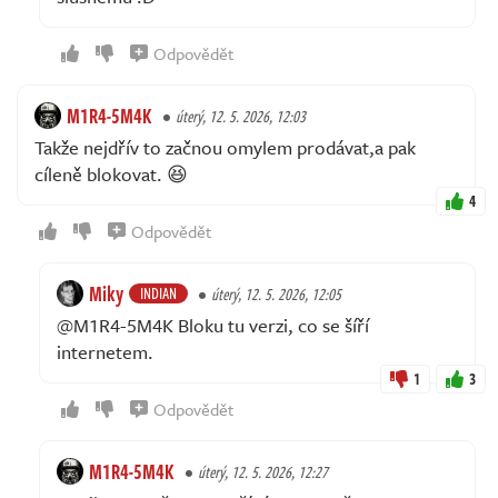
Odpovědět
M1R4-5M4K
úterý, 12. 5. 2026, 12:03
Takže nejdřív to začnou omylem prodávat,a pak
cíleně blokovat. 😆
4
Odpovědět
Miky
INDIAN
úterý, 12. 5. 2026, 12:05
@M1R4-5M4K Bloku tu verzi, co se šíří
internetem.
1
3
Odpovědět
M1R4-5M4K
úterý, 12. 5. 2026, 12:27