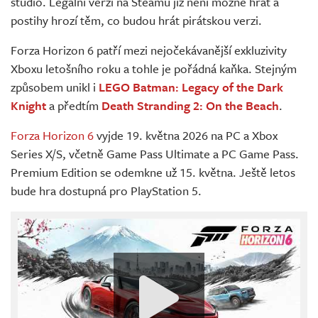
studio. Legální verzi na Steamu již není možné hrát a
postihy hrozí těm, co budou hrát pirátskou verzi.
Forza Horizon 6 patří mezi nejočekávanější exkluzivity
Xboxu letošního roku a tohle je pořádná kaňka. Stejným
způsobem unikl i
LEGO Batman: Legacy of the Dark
Knight
a předtím
Death Stranding 2: On the Beach
.
Forza Horizon 6
vyjde 19. května 2026 na PC a Xbox
Series X/S, včetně Game Pass Ultimate a PC Game Pass.
Premium Edition se odemkne už 15. května. Ještě letos
bude hra dostupná pro PlayStation 5.