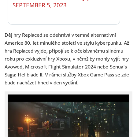
SEPTEMBER 5, 2023
Děj hry Replaced se odehrává v temné alternativní
Americe 80. let minulého století ve stylu kyberpunku. Až
hra Replaced vyjde, připojí se k očekávanému silnému
roku pro exkluzivní hry Xboxu, v němž by mohly vyjít hry
Avowed, Microsoft Flight Simulator 2024 nebo Senua's
Saga: Hellblade II. V rámci služby Xbox Game Pass se zde
bude nacházet hned v den vydání.