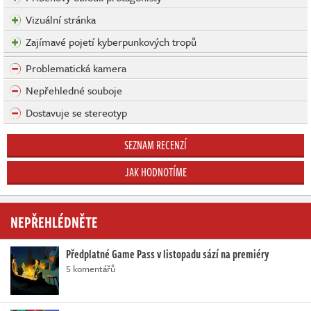
Vizuální stránka
Zajímavé pojetí kyberpunkových tropů
Problematická kamera
Nepřehledné souboje
Dostavuje se stereotyp
SEZNAM RECENZÍ
JAK HODNOTÍME
NEPŘEHLÉDNĚTE
Předplatné Game Pass v listopadu sází na premiéry
5 komentářů