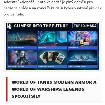
Adventní kalendář. Tento kalendář je plný odměn pro
nadšené hráče a na konci čeká další kyberpunkový převlek
pro velitele.
WORLD OF TANKS MODERN ARMOR A
WORLD OF WARSHIPS: LEGENDS
SPOJUJÍ SÍLY