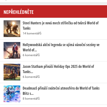
NEPŘEHLÉDNĚTE
Steel Hunters je nová mech střílečka od tvůrců World of
Tanks
14 komentářů
Hollywoodská akční legenda se ujímá vánoční sezóny ve
World of…
6 komentářů
Jason Statham přináší Holiday Ops 2025 do World of
Tanks…
6 komentářů
Deadmau5 přináší sváteční atmosféru do World of Tanks
Blitz s…
8 komentářů