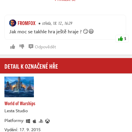
FROMFOX
středa, 18. 12., 16:29
Jak moc se takhle hra ještě hraje ? 😏😃
5
Odpovědět
DETAIL K OZNAČENÉ HŘE
World of Warships
Lesta Studio
Platformy:
Vydání: 17. 9. 2015