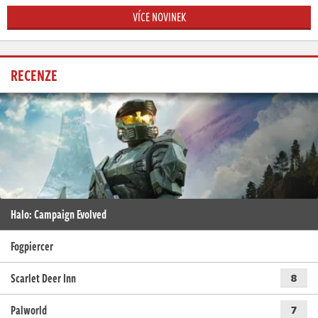
VÍCE NOVINEK
RECENZE
Halo: Campaign Evolved
Fogpiercer
Scarlet Deer Inn
8
Palworld
7