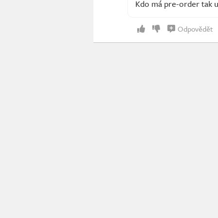
Kdo má pre-order tak už
Odpovědět