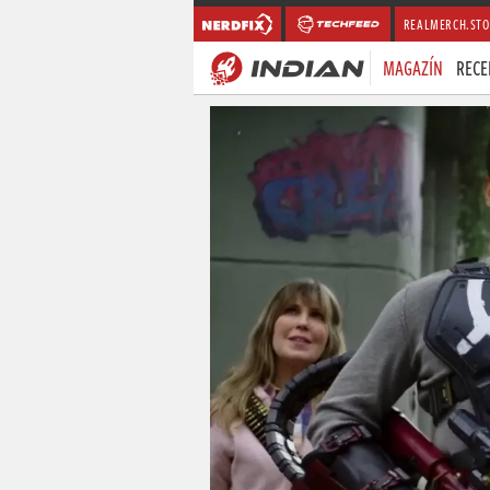
REALMERCH.STO
MAGAZÍN
RECE