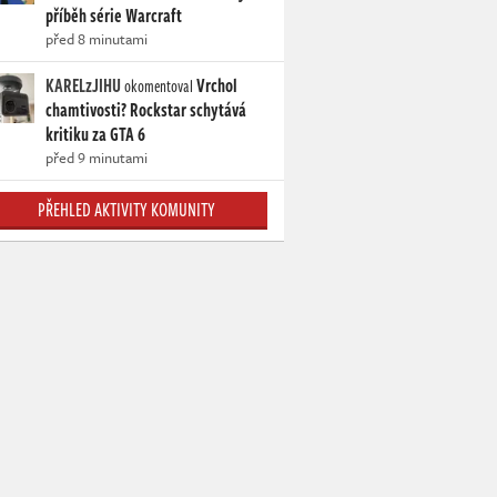
příběh série Warcraft
před 8 minutami
KARELzJIHU
Vrchol
okomentoval
chamtivosti? Rockstar schytává
kritiku za GTA 6
před 9 minutami
PŘEHLED AKTIVITY KOMUNITY