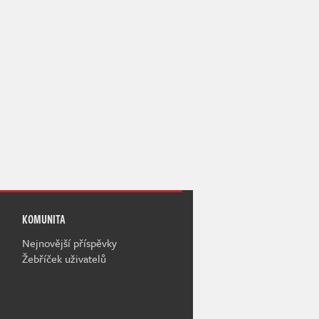
KOMUNITA
Nejnovější příspěvky
Žebříček uživatelů