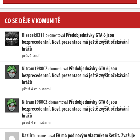
CO SE DĚJE V KOMUNITĚ
Rizecek0311
Předobjednávky GTA 6 jsou
okomentoval
bezprecedentní. Nová prezentace má ještě zvýšit očekávání
hráčů
právě teď
Nitram1980CZ
Předobjednávky GTA 6 jsou
okomentoval
bezprecedentní. Nová prezentace má ještě zvýšit očekávání
hráčů
před 4 minutami
Nitram1980CZ
Předobjednávky GTA 6 jsou
okomentoval
bezprecedentní. Nová prezentace má ještě zvýšit očekávání
hráčů
před 4 minutami
Dazlirn
EA má pod novým vlastníkem šetřit. Zvažuje
okomentoval