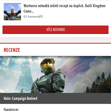
Warhorse nehodlá měnit recept na úspěch. Další Kingdom
Come…
62 komentářů
VÍCE NOVINEK
RECENZE
Halo: Campaign Evolved
Fogpiercer