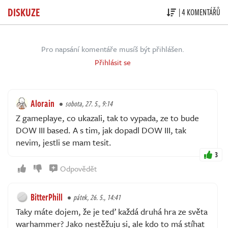
DISKUZE
| 4 KOMENTÁŘŮ
Pro napsání komentáře musíš být přihlášen.
Přihlásit se
Alorain
sobota, 27. 5., 9:14
Z gameplaye, co ukazali, tak to vypada, ze to bude
DOW III based. A s tim, jak dopadl DOW III, tak
nevim, jestli se mam tesit.
3
Odpovědět
BitterPhill
pátek, 26. 5., 14:41
Taky máte dojem, že je teď každá druhá hra ze světa
warhammer? Jako nestěžuju si, ale kdo to má stíhat