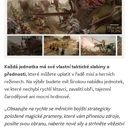
Každá jednotka má své vlastní taktické slabiny a
přednosti
, které můžete uplatit v řadě misí a herních
režimech. Na výběr budete mít širokou nabídku jednotek,
ve které nechybí rychlí létavci, zavalití obři, tajemní
čarodějové ani mocní hrdinové.
„Obsazujte na rychle se měnícím bojišti strategicky
položené magické prameny, které vám přinesou zdroje,
posilte svou obranu, naberte nové síly a strhněte vítězství