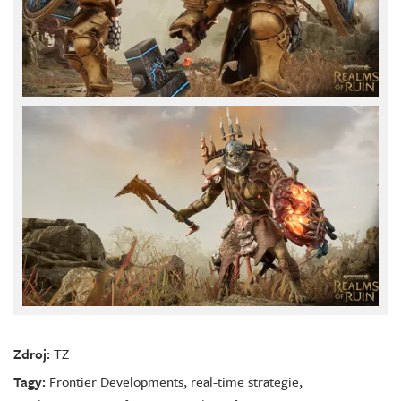
Zdroj:
TZ
Tagy:
Frontier Developments
,
real-time strategie
,