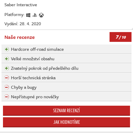
Saber Interactive
Platformy:
Vydání: 28. 4. 2020
7
Naše recenze
/ 10
Hardcore off-road simulace
Velké množství obsahu
Znatelný pokrok od předešlého dílu
Horší technická stránka
Chyby a bugy
Nepřístupné pro nováčky
SEZNAM RECENZÍ
JAK HODNOTÍME