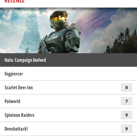
Halo: Campaign Evolved
Fogpiercer
Scarlet Deer Inn
8
Palworld
7
Splatoon Raiders
9
Denshattack!
9