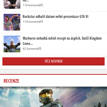
na…
114 komentářů
Rockstar odhalil datum velké prezentace GTA VI
114 komentářů
Warhorse nehodlá měnit recept na úspěch. Další Kingdom
Come…
62 komentářů
VÍCE NOVINEK
RECENZE