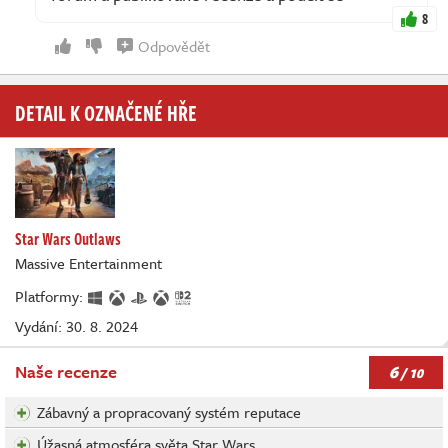
8
Odpovědět
DETAIL K OZNAČENÉ HŘE
Star Wars Outlaws
Massive Entertainment
Platformy:
Vydání: 30. 8. 2024
6
Naše recenze
/ 10
Zábavný a propracovaný systém reputace
Úžasná atmosféra světa Star Wars