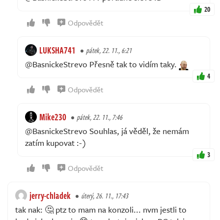
20
Odpovědět
LUKSHA741
pátek, 22. 11., 6:21
@BasnickeStrevo Přesně tak to vidím taky.
4
Odpovědět
Mike230
pátek, 22. 11., 7:46
@BasnickeStrevo Souhlas, já věděl, že nemám
zatím kupovat :-)
3
Odpovědět
jerry-chladek
úterý, 26. 11., 17:43
tak nak: 🤔 ptz to mam na konzoli... nvm jestli to