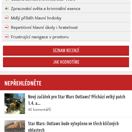
Zpracování světa a kriminální esence
Mdlý příběh hlavní hrdinky
Repetitivní hlavní úkoly i hratelnost
Frustrující navigace v prostoru
SEZNAM RECENZÍ
JAK HODNOTÍME
NEPŘEHLÉDNĚTE
Nový začátek pro Star Wars Outlaws? Přichází velký patch
1.4. a…
45 komentářů
Star Wars: Outlaws bude vylepšeno ve třech klíčových
oblastech