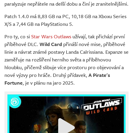
paralyzuje nepřátele na delší dobu a činí je zranitelnějšími.
Patch 1.4.0 má 8,83 GB na PC, 10,18 GB na Xboxu Series
X/S a 7,44 GB na PlayStationu 5.
Pro ty, co si
Star Wars Outlaws
užívají, tak přichází první
příběhové DLC.
Wild Card
přináší nové mise, příběhové
linie a návrat známé postavy Landa Calrissiana. Expanze se
zaměřuje na rozšíření herního světa a příběhovou
hloubku, přičemž slibuje více prostoru pro objevování a
nové výzvy pro hráče. Druhý přídavek,
A Pirate's
Fortune
, je v plánu na jaro 2025.