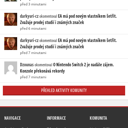
před 3 minutami
darkyuri-cz
EA má pod novým vlastníkem šetřit.
okomentoval
Zvažuje prodej studií i známých značek
před 6 minutami
darkyuri-cz
EA má pod novým vlastníkem šetřit.
okomentoval
Zvažuje prodej studií i známých značek
před 7 minutami
Dzounas
O Nintendo Switch 2 je nadále zájem.
okomentoval
Konzole překonává rekordy
před 7 minutami
PŘEHLED AKTIVITY KOMUNITY
NAVIGACE
INFORMACE
KOMUNITA