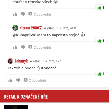
doufat v remake všech 😁
3
Odpovědět
Nitram1980CZ
pátek, 12. 6. 2026, 10:38
@Kubapri686 Mám to naprosto stejně.👍
1
Odpovědět
JohnnyR
pátek, 12. 6. 2026, 5:27
Tak tohle bodne :) Konečně
4
Odpovědět
DETAIL K OZNAČENÉ HŘE