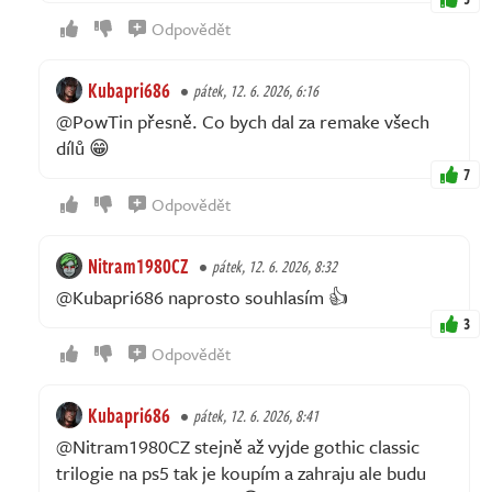
Odpovědět
Kubapri686
pátek, 12. 6. 2026, 6:16
@PowTin přesně. Co bych dal za remake všech
dílů 😁
7
Odpovědět
Nitram1980CZ
pátek, 12. 6. 2026, 8:32
@Kubapri686 naprosto souhlasím 👍
3
Odpovědět
Kubapri686
pátek, 12. 6. 2026, 8:41
@Nitram1980CZ stejně až vyjde gothic classic
trilogie na ps5 tak je koupím a zahraju ale budu