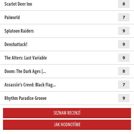
Scarlet Deer Inn
8
Palworld
7
Splatoon Raiders
9
Denshattack!
9
The Alters: Last Variable
9
Doom: The Dark Ages |…
8
Assassin’s Creed: Black Flag…
7
Rhythm Paradise Groove
9
SEZNAM RECENZÍ
JAK HODNOTÍME