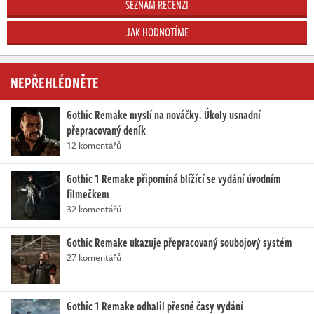
SEZNAM RECENZÍ
JAK HODNOTÍME
NEPŘEHLÉDNĚTE
Gothic Remake myslí na nováčky. Úkoly usnadní
přepracovaný deník
12 komentářů
Gothic 1 Remake připomíná blížící se vydání úvodním
filmečkem
32 komentářů
Gothic Remake ukazuje přepracovaný soubojový systém
27 komentářů
Gothic 1 Remake odhalil přesné časy vydání