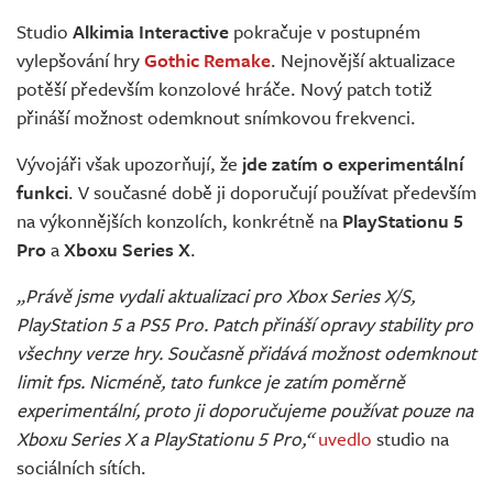
Živě
Studio
Alkimia Interactive
pokračuje v postupném
vylepšování hry
Gothic Remake
. Nejnovější aktualizace
potěší především konzolové hráče. Nový patch totiž
přináší možnost odemknout snímkovou frekvenci.
Vývojáři však upozorňují, že
jde zatím o experimentální
funkci
. V současné době ji doporučují používat především
na výkonnějších konzolích, konkrétně na
PlayStationu 5
Pro
a
Xboxu Series X
.
„Právě jsme vydali aktualizaci pro Xbox Series X/S,
PlayStation 5 a PS5 Pro. Patch přináší opravy stability pro
všechny verze hry. Současně přidává možnost odemknout
limit fps. Nicméně, tato funkce je zatím poměrně
experimentální, proto ji doporučujeme používat pouze na
Xboxu Series X a PlayStationu 5 Pro,“
uvedlo
studio na
sociálních sítích.