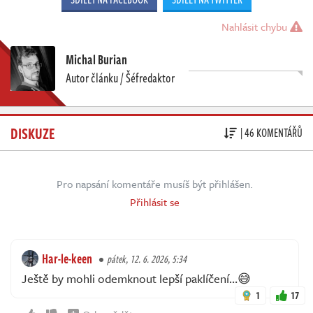
Nahlásit chybu
Michal Burian
Autor článku / Šéfredaktor
DISKUZE
| 46 KOMENTÁŘŮ
Pro napsání komentáře musíš být přihlášen.
Přihlásit se
Har-le-keen
pátek, 12. 6. 2026, 5:34
Ještě by mohli odemknout lepší paklíčení…😅
1
17