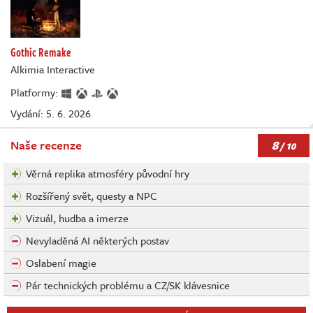
Gothic Remake
Alkimia Interactive
Platformy:
Vydání: 5. 6. 2026
8
Naše recenze
/ 10
Věrná replika atmosféry původní hry
Rozšířený svět, questy a NPC
Vizuál, hudba a imerze
Nevyladěná AI některých postav
Oslabení magie
Pár technických problému a CZ/SK klávesnice