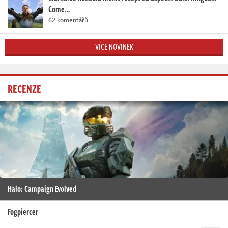
Come…
62 komentářů
VÍCE NOVINEK
RECENZE
Halo: Campaign Evolved
Fogpiercer