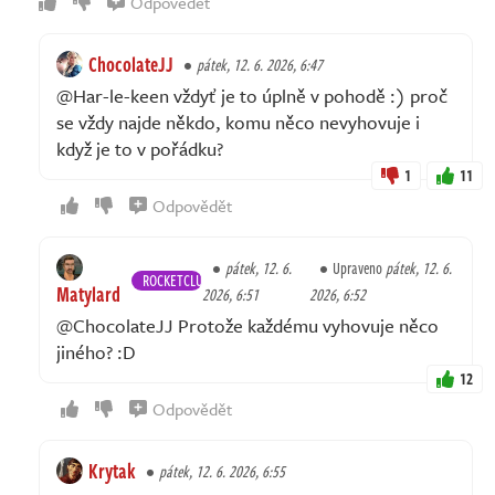
Odpovědět
ChocolateJJ
pátek, 12. 6. 2026, 6:47
@Har-le-keen vždyť je to úplně v pohodě :) proč
se vždy najde někdo, komu něco nevyhovuje i
když je to v pořádku?
1
11
Odpovědět
pátek, 12. 6.
Upraveno
pátek, 12. 6.
ROCKETCLUB
Matylard
2026, 6:51
2026, 6:52
@ChocolateJJ Protože každému vyhovuje něco
jiného? :D
12
Odpovědět
Krytak
pátek, 12. 6. 2026, 6:55