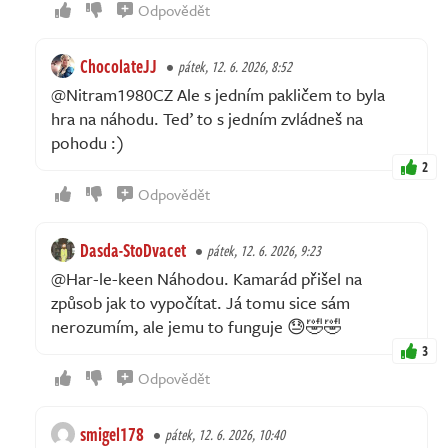
Odpovědět
ChocolateJJ
pátek, 12. 6. 2026, 8:52
@Nitram1980CZ Ale s jedním pakličem to byla
hra na náhodu. Teď to s jedním zvládneš na
pohodu :)
2
Odpovědět
Dasda-StoDvacet
pátek, 12. 6. 2026, 9:23
@Har-le-keen Náhodou. Kamarád přišel na
způsob jak to vypočítat. Já tomu sice sám
nerozumím, ale jemu to funguje 😓🤣🤣
3
Odpovědět
smigel178
pátek, 12. 6. 2026, 10:40