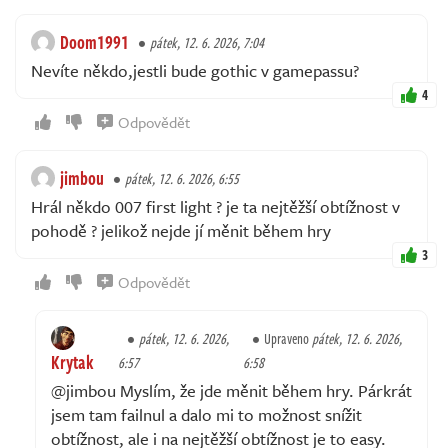
Doom1991
pátek, 12. 6. 2026, 7:04
Nevíte někdo,jestli bude gothic v gamepassu?
4
Odpovědět
jimbou
pátek, 12. 6. 2026, 6:55
Hrál někdo 007 first light ? je ta nejtěžší obtížnost v
pohodě ? jelikož nejde jí měnit během hry
3
Odpovědět
pátek, 12. 6. 2026,
Upraveno
pátek, 12. 6. 2026,
Krytak
6:57
6:58
@jimbou Myslím, že jde měnit během hry. Párkrát
jsem tam failnul a dalo mi to možnost snížit
obtížnost, ale i na nejtěžší obtížnost je to easy.