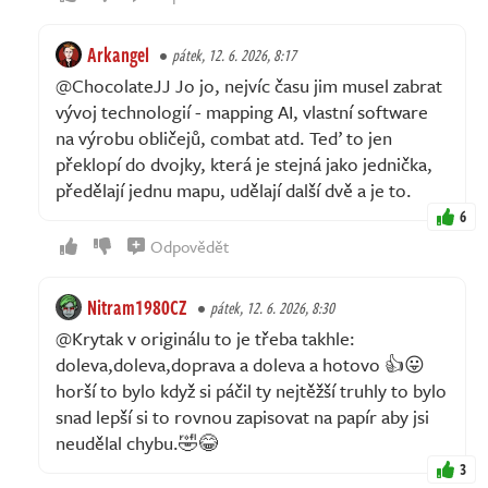
Arkangel
pátek, 12. 6. 2026, 8:17
@ChocolateJJ Jo jo, nejvíc času jim musel zabrat
vývoj technologií - mapping AI, vlastní software
na výrobu obličejů, combat atd. Teď to jen
překlopí do dvojky, která je stejná jako jednička,
předělají jednu mapu, udělají další dvě a je to.
6
Odpovědět
Nitram1980CZ
pátek, 12. 6. 2026, 8:30
@Krytak v originálu to je třeba takhle:
doleva,doleva,doprava a doleva a hotovo 👍😛
horší to bylo když si páčil ty nejtěžší truhly to bylo
snad lepší si to rovnou zapisovat na papír aby jsi
neudělal chybu.🤣😂
3