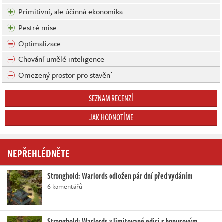
Primitivní, ale účinná ekonomika
Pestré mise
Optimalizace
Chování umělé inteligence
Omezený prostor pro stavění
SEZNAM RECENZÍ
JAK HODNOTÍME
NEPŘEHLÉDNĚTE
Stronghold: Warlords odložen pár dní před vydáním
6 komentářů
Stronghold: Warlords v limitované edici s bonusovým