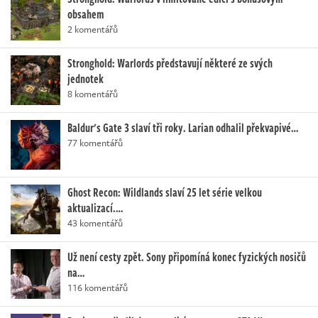
obsahem
2 komentářů
Stronghold: Warlords představují některé ze svých
jednotek
8 komentářů
Baldur's Gate 3 slaví tři roky. Larian odhalil překvapivé…
77 komentářů
Ghost Recon: Wildlands slaví 25 let série velkou
aktualizací.…
43 komentářů
Už není cesty zpět. Sony připomíná konec fyzických nosičů
na…
116 komentářů