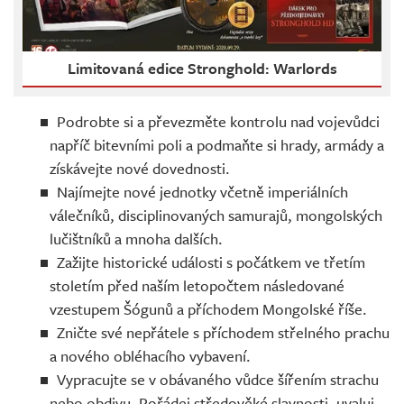
Limitovaná edice Stronghold: Warlords
Podrobte si a převezměte kontrolu nad vojevůdci
napříč bitevními poli a podmaňte si hrady, armády a
získávejte nové dovednosti.
Najímejte nové jednotky včetně imperiálních
válečníků, disciplinovaných samurajů, mongolských
lučištníků a mnoha dalších.
Zažijte historické události s počátkem ve třetím
stoletím před naším letopočtem následované
vzestupem Šógunů a příchodem Mongolské říše.
Zničte své nepřátele s příchodem střelného prachu
a nového obléhacího vybavení.
Vypracujte se v obávaného vůdce šířením strachu
nebo obdivu. Pořádej středověké slavnosti, uvaluj