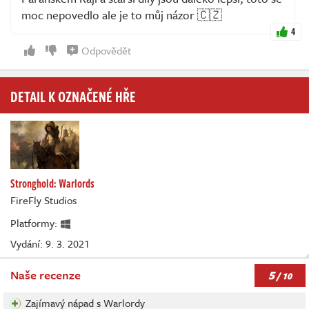
moc nepovedlo ale je to můj názor 🇨🇿
4
Odpovědět
DETAIL K OZNAČENÉ HŘE
Stronghold: Warlords
FireFly Studios
Platformy:
Vydání: 9. 3. 2021
5
Naše recenze
/ 10
Zajímavý nápad s Warlordy